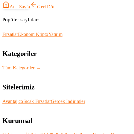
Ana Sayfa
Geri Dön
Popüler sayfalar:
Fırsatlar
Ekonomi
Kripto
Yatırım
Kategoriler
Tüm Kategoriler →
Sitelerimiz
Avantaj.co
Sıcak Fırsatlar
Gerçek İndirimler
Kurumsal