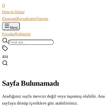
D
Detaylı Haber
Ekonomi
Borsa
Kripto
Yatırım
Menü
Fırsatlar
Rehberler
404
Sayfa Bulunamadı
Aradığınız sayfa mevcut değil veya taşınmış olabilir. Ana
sayfaya dönüp içeriklere göz atabilirsiniz.