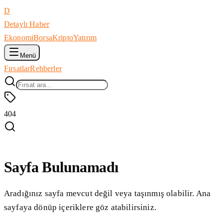
D
Detaylı Haber
Ekonomi
Borsa
Kripto
Yatırım
Menü
Fırsatlar
Rehberler
404
Sayfa Bulunamadı
Aradığınız sayfa mevcut değil veya taşınmış olabilir. Ana
sayfaya dönüp içeriklere göz atabilirsiniz.