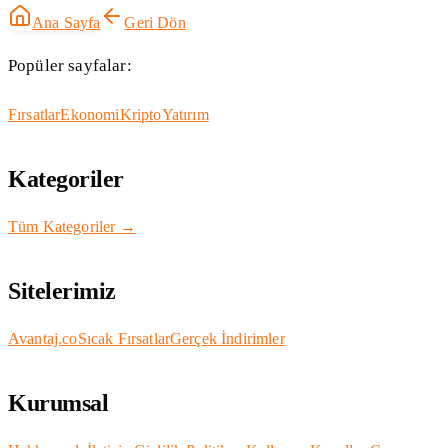
Ana Sayfa
Geri Dön
Popüler sayfalar:
Fırsatlar
Ekonomi
Kripto
Yatırım
Kategoriler
Tüm Kategoriler →
Sitelerimiz
Avantaj.co
Sıcak Fırsatlar
Gerçek İndirimler
Kurumsal