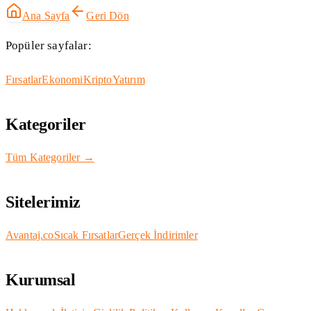
Ana Sayfa
Geri Dön
Popüler sayfalar:
Fırsatlar
Ekonomi
Kripto
Yatırım
Kategoriler
Tüm Kategoriler →
Sitelerimiz
Avantaj.co
Sıcak Fırsatlar
Gerçek İndirimler
Kurumsal