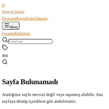
D
Detaylı Haber
Ekonomi
Borsa
Kripto
Yatırım
Menü
Fırsatlar
Rehberler
404
Sayfa Bulunamadı
Aradığınız sayfa mevcut değil veya taşınmış olabilir. Ana
sayfaya dönüp içeriklere göz atabilirsiniz.