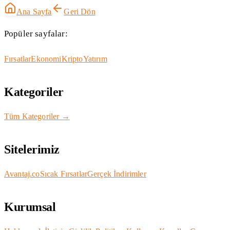
Ana Sayfa
Geri Dön
Popüler sayfalar:
Fırsatlar
Ekonomi
Kripto
Yatırım
Kategoriler
Tüm Kategoriler →
Sitelerimiz
Avantaj.co
Sıcak Fırsatlar
Gerçek İndirimler
Kurumsal