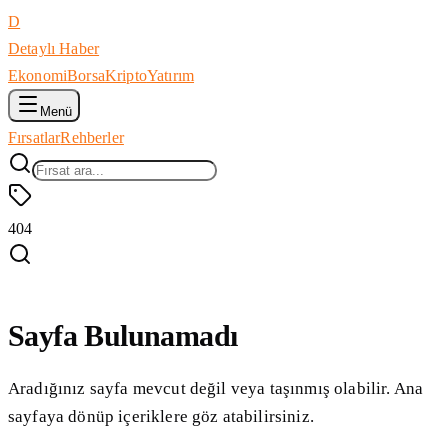
D
Detaylı Haber
Ekonomi
Borsa
Kripto
Yatırım
Menü
Fırsatlar
Rehberler
404
Sayfa Bulunamadı
Aradığınız sayfa mevcut değil veya taşınmış olabilir. Ana
sayfaya dönüp içeriklere göz atabilirsiniz.