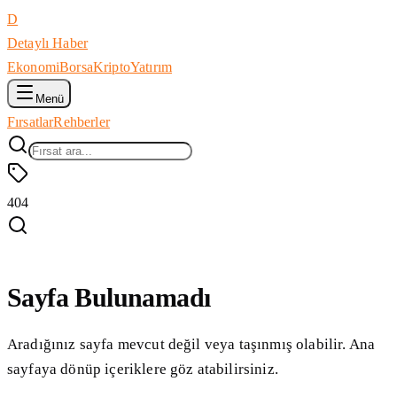
D
Detaylı Haber
Ekonomi
Borsa
Kripto
Yatırım
Menü
Fırsatlar
Rehberler
404
Sayfa Bulunamadı
Aradığınız sayfa mevcut değil veya taşınmış olabilir. Ana
sayfaya dönüp içeriklere göz atabilirsiniz.