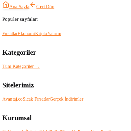
Ana Sayfa
Geri Dön
Popüler sayfalar:
Fırsatlar
Ekonomi
Kripto
Yatırım
Kategoriler
Tüm Kategoriler →
Sitelerimiz
Avantaj.co
Sıcak Fırsatlar
Gerçek İndirimler
Kurumsal