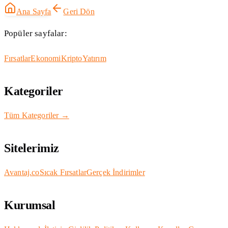
Ana Sayfa
Geri Dön
Popüler sayfalar:
Fırsatlar
Ekonomi
Kripto
Yatırım
Kategoriler
Tüm Kategoriler →
Sitelerimiz
Avantaj.co
Sıcak Fırsatlar
Gerçek İndirimler
Kurumsal