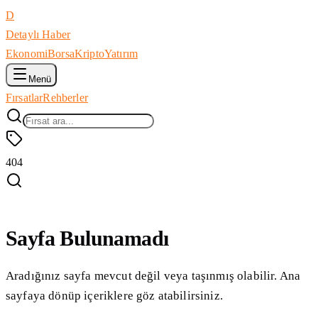
D
Detaylı Haber
Ekonomi
Borsa
Kripto
Yatırım
Menü
Fırsatlar
Rehberler
404
Sayfa Bulunamadı
Aradığınız sayfa mevcut değil veya taşınmış olabilir. Ana
sayfaya dönüp içeriklere göz atabilirsiniz.