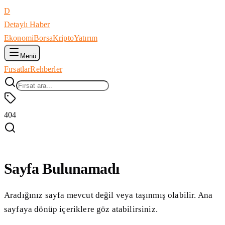
D
Detaylı Haber
Ekonomi
Borsa
Kripto
Yatırım
Menü
Fırsatlar
Rehberler
404
Sayfa Bulunamadı
Aradığınız sayfa mevcut değil veya taşınmış olabilir. Ana
sayfaya dönüp içeriklere göz atabilirsiniz.