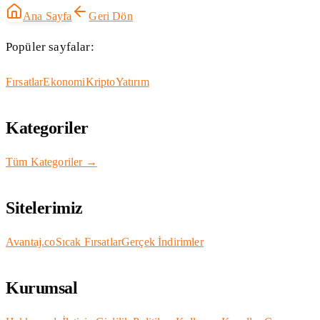
Ana Sayfa
Geri Dön
Popüler sayfalar:
Fırsatlar
Ekonomi
Kripto
Yatırım
Kategoriler
Tüm Kategoriler →
Sitelerimiz
Avantaj.co
Sıcak Fırsatlar
Gerçek İndirimler
Kurumsal