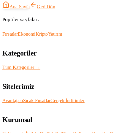
Ana Sayfa
Geri Dön
Popüler sayfalar:
Fırsatlar
Ekonomi
Kripto
Yatırım
Kategoriler
Tüm Kategoriler →
Sitelerimiz
Avantaj.co
Sıcak Fırsatlar
Gerçek İndirimler
Kurumsal