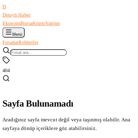
D
Detaylı Haber
Ekonomi
Borsa
Kripto
Yatırım
Menü
Fırsatlar
Rehberler
404
Sayfa Bulunamadı
Aradığınız sayfa mevcut değil veya taşınmış olabilir. Ana
sayfaya dönüp içeriklere göz atabilirsiniz.