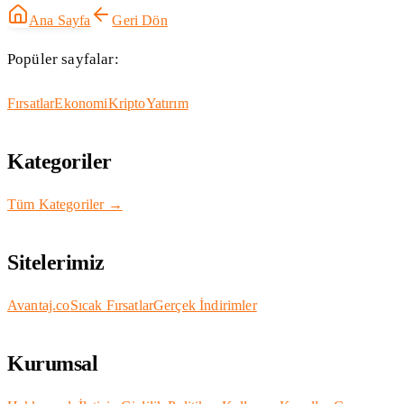
Ana Sayfa
Geri Dön
Popüler sayfalar:
Fırsatlar
Ekonomi
Kripto
Yatırım
Kategoriler
Tüm Kategoriler →
Sitelerimiz
Avantaj.co
Sıcak Fırsatlar
Gerçek İndirimler
Kurumsal