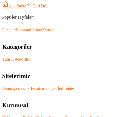
Ana Sayfa
Geri Dön
Popüler sayfalar:
Fırsatlar
Ekonomi
Kripto
Yatırım
Kategoriler
Tüm Kategoriler →
Sitelerimiz
Avantaj.co
Sıcak Fırsatlar
Gerçek İndirimler
Kurumsal