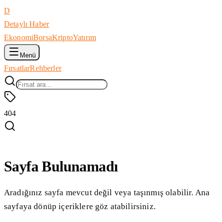
D
Detaylı Haber
Ekonomi
Borsa
Kripto
Yatırım
Menü
Fırsatlar
Rehberler
404
Sayfa Bulunamadı
Aradığınız sayfa mevcut değil veya taşınmış olabilir. Ana
sayfaya dönüp içeriklere göz atabilirsiniz.