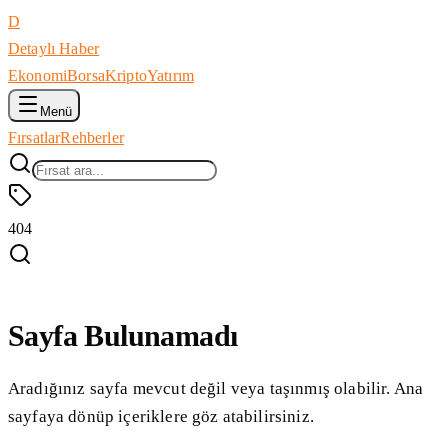
D
Detaylı Haber
Ekonomi
Borsa
Kripto
Yatırım
Menü
Fırsatlar
Rehberler
404
Sayfa Bulunamadı
Aradığınız sayfa mevcut değil veya taşınmış olabilir. Ana
sayfaya dönüp içeriklere göz atabilirsiniz.