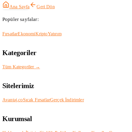
Ana Sayfa
Geri Dön
Popüler sayfalar:
Fırsatlar
Ekonomi
Kripto
Yatırım
Kategoriler
Tüm Kategoriler →
Sitelerimiz
Avantaj.co
Sıcak Fırsatlar
Gerçek İndirimler
Kurumsal