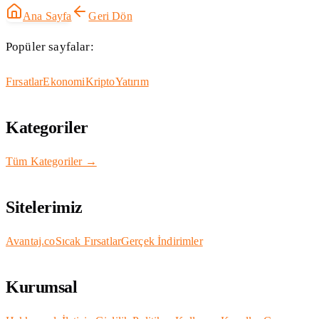
Ana Sayfa
Geri Dön
Popüler sayfalar:
Fırsatlar
Ekonomi
Kripto
Yatırım
Kategoriler
Tüm Kategoriler →
Sitelerimiz
Avantaj.co
Sıcak Fırsatlar
Gerçek İndirimler
Kurumsal