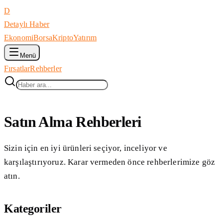
D
Detaylı Haber
Ekonomi
Borsa
Kripto
Yatırım
Menü
Fırsatlar
Rehberler
Satın Alma Rehberleri
Sizin için en iyi ürünleri seçiyor, inceliyor ve
karşılaştırıyoruz. Karar vermeden önce rehberlerimize göz
atın.
Kategoriler