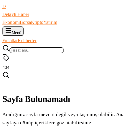
D
Detaylı Haber
Ekonomi
Borsa
Kripto
Yatırım
Menü
Fırsatlar
Rehberler
404
Sayfa Bulunamadı
Aradığınız sayfa mevcut değil veya taşınmış olabilir. Ana
sayfaya dönüp içeriklere göz atabilirsiniz.