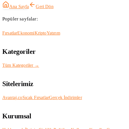
Ana Sayfa
Geri Dön
Popüler sayfalar:
Fırsatlar
Ekonomi
Kripto
Yatırım
Kategoriler
Tüm Kategoriler →
Sitelerimiz
Avantaj.co
Sıcak Fırsatlar
Gerçek İndirimler
Kurumsal