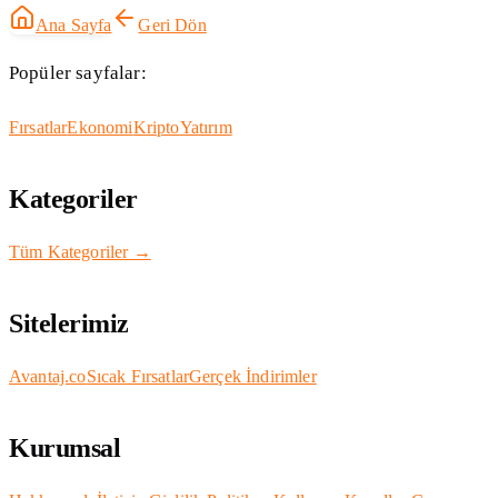
Ana Sayfa
Geri Dön
Popüler sayfalar:
Fırsatlar
Ekonomi
Kripto
Yatırım
Kategoriler
Tüm Kategoriler →
Sitelerimiz
Avantaj.co
Sıcak Fırsatlar
Gerçek İndirimler
Kurumsal