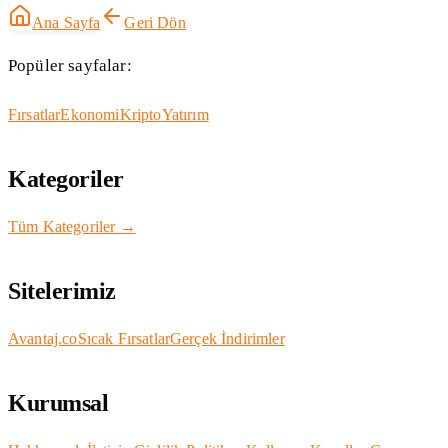
Ana Sayfa
Geri Dön
Popüler sayfalar:
Fırsatlar
Ekonomi
Kripto
Yatırım
Kategoriler
Tüm Kategoriler →
Sitelerimiz
Avantaj.co
Sıcak Fırsatlar
Gerçek İndirimler
Kurumsal