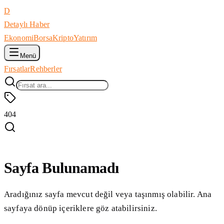
D
Detaylı Haber
Ekonomi
Borsa
Kripto
Yatırım
Menü
Fırsatlar
Rehberler
404
Sayfa Bulunamadı
Aradığınız sayfa mevcut değil veya taşınmış olabilir. Ana
sayfaya dönüp içeriklere göz atabilirsiniz.