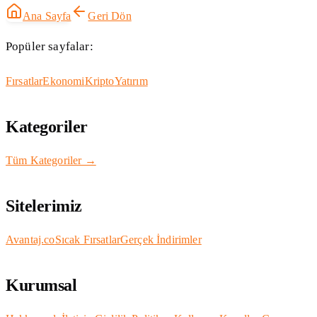
Ana Sayfa
Geri Dön
Popüler sayfalar:
Fırsatlar
Ekonomi
Kripto
Yatırım
Kategoriler
Tüm Kategoriler →
Sitelerimiz
Avantaj.co
Sıcak Fırsatlar
Gerçek İndirimler
Kurumsal