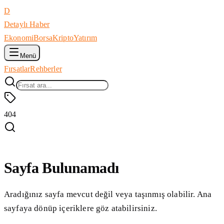
D
Detaylı Haber
Ekonomi
Borsa
Kripto
Yatırım
Menü
Fırsatlar
Rehberler
404
Sayfa Bulunamadı
Aradığınız sayfa mevcut değil veya taşınmış olabilir. Ana
sayfaya dönüp içeriklere göz atabilirsiniz.