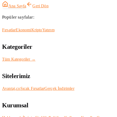
Ana Sayfa
Geri Dön
Popüler sayfalar:
Fırsatlar
Ekonomi
Kripto
Yatırım
Kategoriler
Tüm Kategoriler →
Sitelerimiz
Avantaj.co
Sıcak Fırsatlar
Gerçek İndirimler
Kurumsal