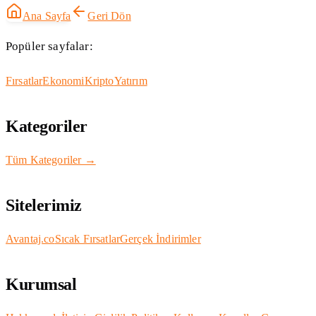
Ana Sayfa
Geri Dön
Popüler sayfalar:
Fırsatlar
Ekonomi
Kripto
Yatırım
Kategoriler
Tüm Kategoriler →
Sitelerimiz
Avantaj.co
Sıcak Fırsatlar
Gerçek İndirimler
Kurumsal