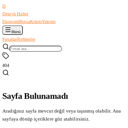
D
Detaylı Haber
Ekonomi
Borsa
Kripto
Yatırım
Menü
Fırsatlar
Rehberler
404
Sayfa Bulunamadı
Aradığınız sayfa mevcut değil veya taşınmış olabilir. Ana
sayfaya dönüp içeriklere göz atabilirsiniz.