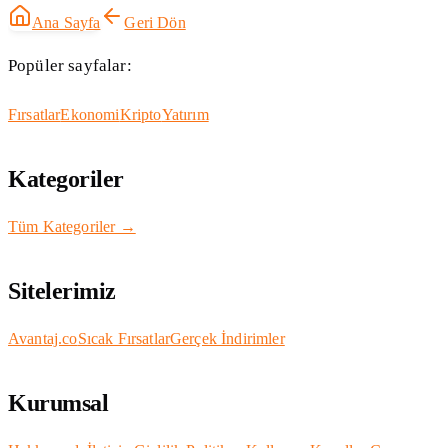
Ana Sayfa
Geri Dön
Popüler sayfalar:
Fırsatlar
Ekonomi
Kripto
Yatırım
Kategoriler
Tüm Kategoriler →
Sitelerimiz
Avantaj.co
Sıcak Fırsatlar
Gerçek İndirimler
Kurumsal