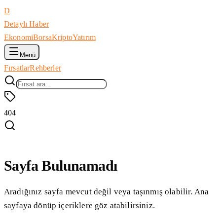
D
Detaylı Haber
Ekonomi
Borsa
Kripto
Yatırım
Menü
Fırsatlar
Rehberler
404
Sayfa Bulunamadı
Aradığınız sayfa mevcut değil veya taşınmış olabilir. Ana
sayfaya dönüp içeriklere göz atabilirsiniz.