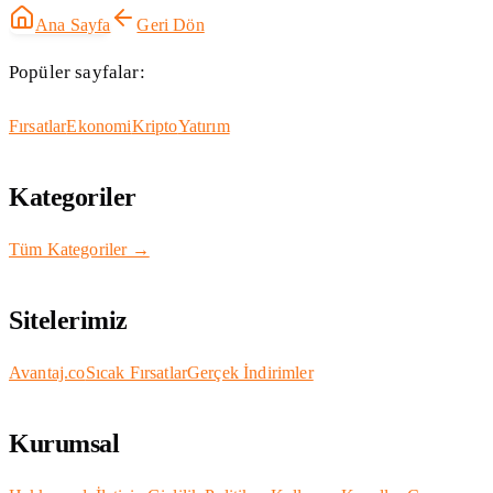
Ana Sayfa
Geri Dön
Popüler sayfalar:
Fırsatlar
Ekonomi
Kripto
Yatırım
Kategoriler
Tüm Kategoriler →
Sitelerimiz
Avantaj.co
Sıcak Fırsatlar
Gerçek İndirimler
Kurumsal