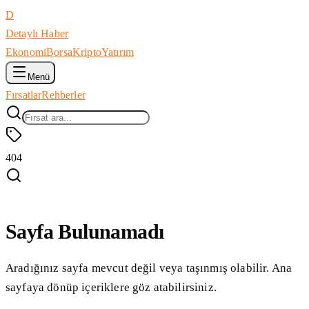
D
Detaylı Haber
Ekonomi
Borsa
Kripto
Yatırım
Menü
Fırsatlar
Rehberler
404
Sayfa Bulunamadı
Aradığınız sayfa mevcut değil veya taşınmış olabilir. Ana
sayfaya dönüp içeriklere göz atabilirsiniz.