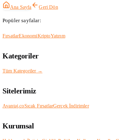
Ana Sayfa
Geri Dön
Popüler sayfalar:
Fırsatlar
Ekonomi
Kripto
Yatırım
Kategoriler
Tüm Kategoriler →
Sitelerimiz
Avantaj.co
Sıcak Fırsatlar
Gerçek İndirimler
Kurumsal