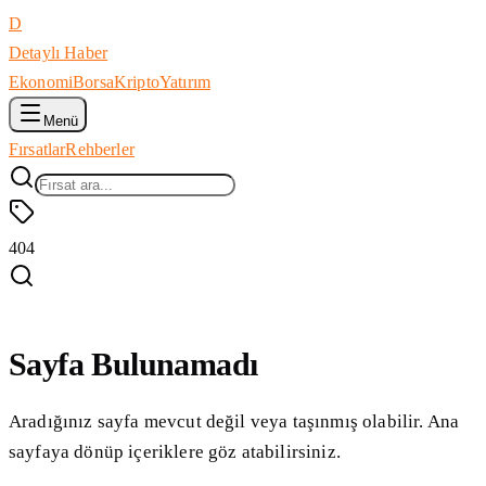
D
Detaylı Haber
Ekonomi
Borsa
Kripto
Yatırım
Menü
Fırsatlar
Rehberler
404
Sayfa Bulunamadı
Aradığınız sayfa mevcut değil veya taşınmış olabilir. Ana
sayfaya dönüp içeriklere göz atabilirsiniz.