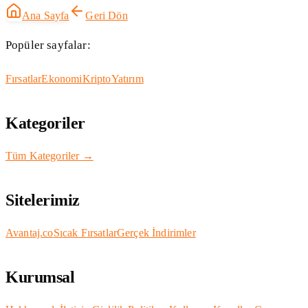
Ana Sayfa
Geri Dön
Popüler sayfalar:
Fırsatlar
Ekonomi
Kripto
Yatırım
Kategoriler
Tüm Kategoriler →
Sitelerimiz
Avantaj.co
Sıcak Fırsatlar
Gerçek İndirimler
Kurumsal