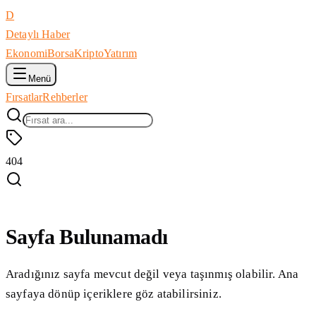
D
Detaylı Haber
Ekonomi
Borsa
Kripto
Yatırım
Menü
Fırsatlar
Rehberler
404
Sayfa Bulunamadı
Aradığınız sayfa mevcut değil veya taşınmış olabilir. Ana
sayfaya dönüp içeriklere göz atabilirsiniz.