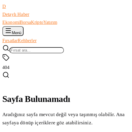
D
Detaylı Haber
Ekonomi
Borsa
Kripto
Yatırım
Menü
Fırsatlar
Rehberler
404
Sayfa Bulunamadı
Aradığınız sayfa mevcut değil veya taşınmış olabilir. Ana
sayfaya dönüp içeriklere göz atabilirsiniz.