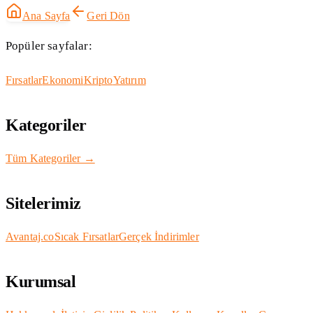
Ana Sayfa
Geri Dön
Popüler sayfalar:
Fırsatlar
Ekonomi
Kripto
Yatırım
Kategoriler
Tüm Kategoriler →
Sitelerimiz
Avantaj.co
Sıcak Fırsatlar
Gerçek İndirimler
Kurumsal