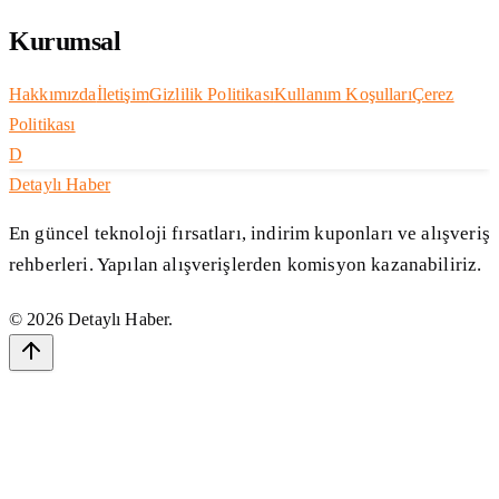
Kurumsal
Hakkımızda
İletişim
Gizlilik Politikası
Kullanım Koşulları
Çerez
Politikası
D
Detaylı Haber
En güncel teknoloji fırsatları, indirim kuponları ve alışveriş
rehberleri. Yapılan alışverişlerden komisyon kazanabiliriz.
©
2026
Detaylı Haber
.