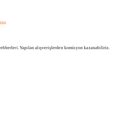
kası
 rehberleri. Yapılan alışverişlerden komisyon kazanabiliriz.